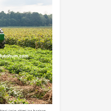
İkinci ürün ekimi ise haziran