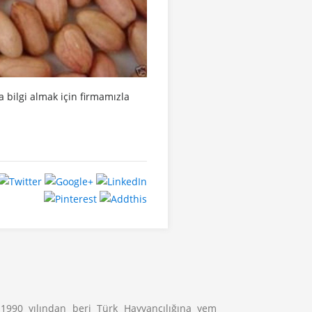
da bilgi almak için firmamızla
990 yılından beri Türk Hayvancılığına yem