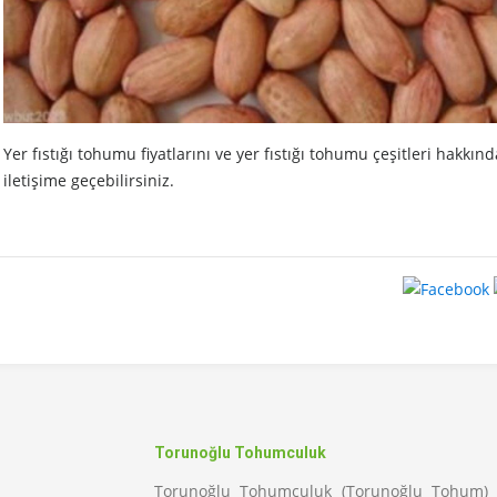
Yer fıstığı tohumu fiyatlarını ve yer fıstığı tohumu çeşitleri hakkın
iletişime geçebilirsiniz.
Torunoğlu Tohumculuk
Torunoğlu Tohumculuk (Torunoğlu Tohum) 1