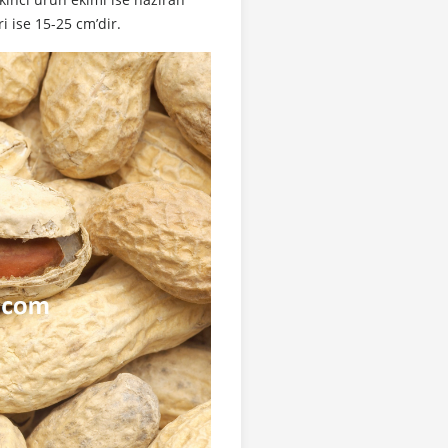
ri ise 15-25 cm’dir.