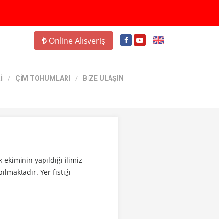
Online Alışveriş
İ
ÇİM TOHUMLARI
BİZE ULAŞIN
 ekiminin yapıldığı ilimiz
ılmaktadır. Yer fıstığı