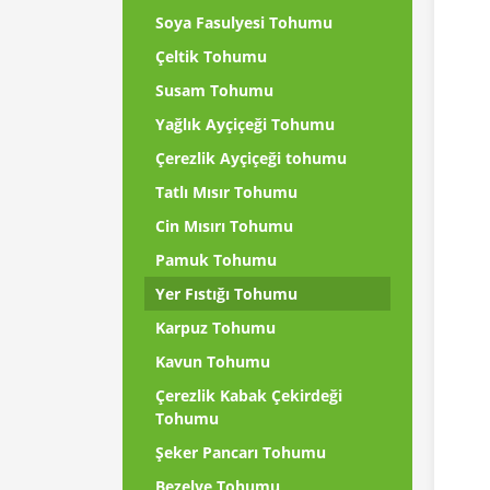
Soya Fasulyesi Tohumu
Çeltik Tohumu
Susam Tohumu
Yağlık Ayçiçeği Tohumu
Çerezlik Ayçiçeği tohumu
Tatlı Mısır Tohumu
Cin Mısırı Tohumu
Pamuk Tohumu
Yer Fıstığı Tohumu
Karpuz Tohumu
Kavun Tohumu
Çerezlik Kabak Çekirdeği
Tohumu
Şeker Pancarı Tohumu
Bezelye Tohumu