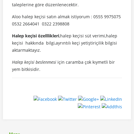
taleplerine göre düzenlenecektir.
Aloo halep keçisi satın almak istiyorum : 0555 9975075
0532 2664041 0322 2398808
Halep keçisi özelllikleri
,halep keçisi süt verimi,halep
keçisi hakkında bilgi,ayrıntılı keçi yetiştiriçilik bilgisi
aktarmaktayız.
Halep keçisi beslenmesi
için caramba çok kıymetli bir
yem bitkisidir.