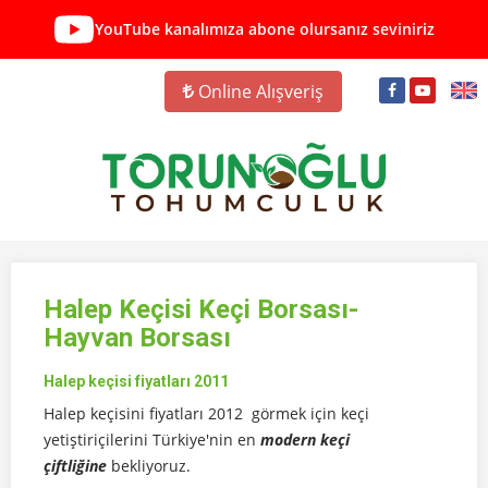
YouTube kanalımıza abone olursanız seviniriz
Online Alışveriş
Halep Keçisi Keçi Borsası-
Hayvan Borsası
Halep keçisi fiyatları 2011
Halep keçisini fiyatları 2012 görmek için keçi
yetiştiriçilerini Türkiye'nin en
modern keçi
çiftliğine
bekliyoruz.