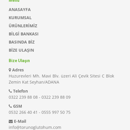
Menu
ANASAYFA
KURUMSAL
ÜRÜNLERİMİZ
BİLGİ BANKASI
BASINDA BİZ
BİZE ULAŞIN
Bize Ulaşın
Adres
Huzurevleri Mh. Mavi Blv. üzeri Ali Çevik Sitesi C Blok
Zemin Kat Seyhan/ADANA
Telefon
0322 239 88 08 - 0322 239 88 09
GSM
0532 266 40 41 - 0555 997 50 75
E-Mail
info@torunoglutohum.com