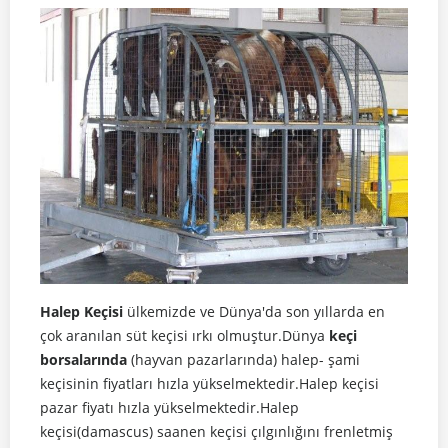
Halep Keçisi
ülkemizde ve Dünya'da son yıllarda en
çok aranılan süt keçisi ırkı olmuştur.Dünya
keçi
borsalarında
(hayvan pazarlarında) halep- şami
keçisinin fiyatları hızla yükselmektedir.Halep keçisi
pazar fiyatı hızla yükselmektedir.Halep
keçisi(damascus) saanen keçisi çılgınlığını frenletmiş