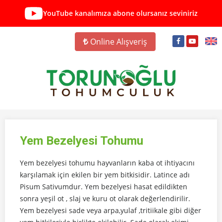
YouTube kanalımıza abone olursanız seviniriz
Online Alışveriş
Yem Bezelyesi Tohumu
Yem bezelyesi tohumu hayvanların kaba ot ihtiyacını
karşılamak için ekilen bir yem bitkisidir. Latince adı
Pisum Sativumdur. Yem bezelyesi hasat edildikten
sonra yeşil ot , slaj ve kuru ot olarak değerlendirilir.
Yem bezelyesi sade veya arpa,yulaf ,tritiikale gibi diğer