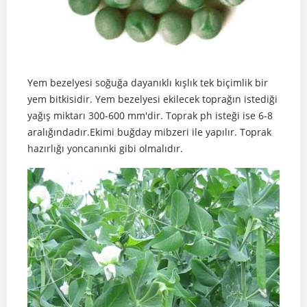
Yem bezelyesi soğuğa dayanıklı kışlık tek biçimlik bir
yem bitkisidir. Yem bezelyesi ekilecek toprağın istediği
yağış miktarı 300-600 mm'dir. Toprak ph isteği ise 6-8
aralığındadır.Ekimi buğday mibzeri ile yapılır. Toprak
hazırlığı yoncanınki gibi olmalıdır.