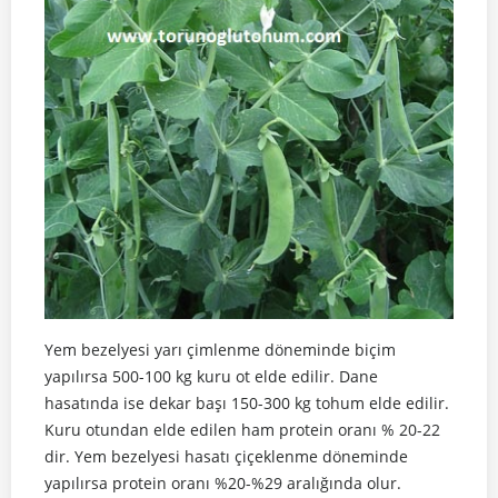
Yem bezelyesi yarı çimlenme döneminde biçim
yapılırsa 500-100 kg kuru ot elde edilir. Dane
hasatında ise dekar başı 150-300 kg tohum elde edilir.
Kuru otundan elde edilen ham protein oranı % 20-22
dir. Yem bezelyesi hasatı çiçeklenme döneminde
yapılırsa protein oranı %20-%29 aralığında olur.