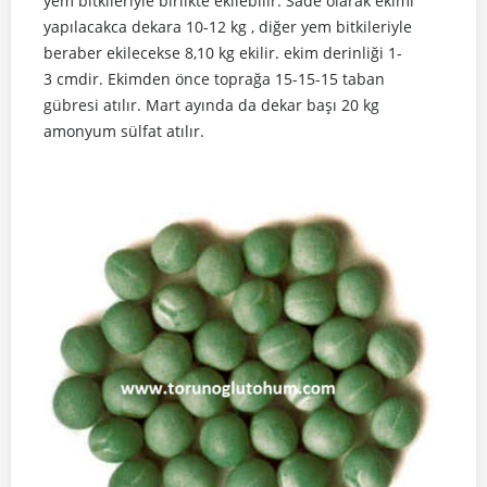
yem bitkileriyle birlikte ekilebilir. Sade olarak ekimi
yapılacakca dekara 10-12 kg , diğer yem bitkileriyle
beraber ekilecekse 8,10 kg ekilir. ekim derinliği 1-
3 cmdir. Ekimden önce toprağa 15-15-15 taban
gübresi atılır. Mart ayında da dekar başı 20 kg
amonyum sülfat atılır.