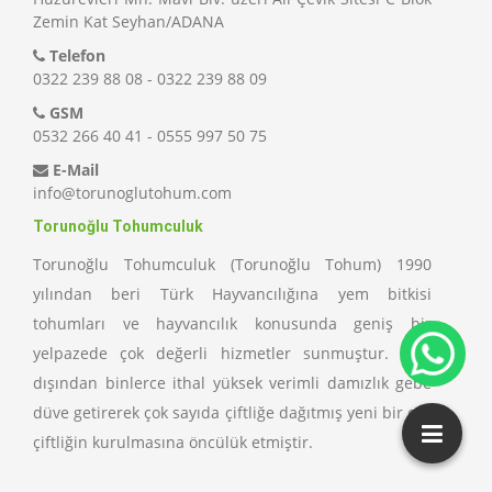
Zemin Kat Seyhan/ADANA
Telefon
0322 239 88 08 - 0322 239 88 09
GSM
0532 266 40 41 - 0555 997 50 75
E-Mail
info@torunoglutohum.com
Torunoğlu Tohumculuk
Torunoğlu Tohumculuk (Torunoğlu Tohum) 1990
yılından beri Türk Hayvancılığına yem bitkisi
tohumları ve hayvancılık konusunda geniş bir
yelpazede çok değerli hizmetler sunmuştur. Yurt
dışından binlerce ithal yüksek verimli damızlık gebe
düve getirerek çok sayıda çiftliğe dağıtmış yeni bir çok
çiftliğin kurulmasına öncülük etmiştir.