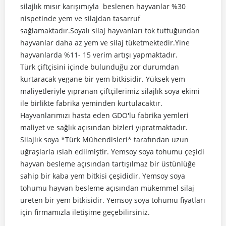
silajlık mısır karışımıyla beslenen hayvanlar %30
nispetinde yem ve silajdan tasarruf
sağlamaktadır.Soyalı silaj hayvanları tok tuttuğundan
hayvanlar daha az yem ve silaj tüketmektedir.Yine
hayvanlarda %11- 15 verim artışı yapmaktadır.
Türk çiftçisini içinde bulunduğu zor durumdan
kurtaracak yegane bir yem bitkisidir. Yüksek yem
maliyetleriyle yıpranan çiftçilerimiz silajlık soya ekimi
ile birlikte fabrika yeminden kurtulacaktır.
Hayvanlarımızı hasta eden GDO'lu fabrika yemleri
maliyet ve sağlık açısından bizleri yıpratmaktadır.
Silajlık soya *Türk Mühendisleri* tarafından uzun
uğraşlarla ıslah edilmiştir. Yemsoy soya tohumu çeşidi
hayvan besleme açısından tartışılmaz bir üstünlüğe
sahip bir kaba yem bitkisi çeşididir. Yemsoy soya
tohumu hayvan besleme açısından mükemmel silaj
üreten bir yem bitkisidir. Yemsoy soya tohumu fiyatları
için firmamızla iletişime geçebilirsiniz.