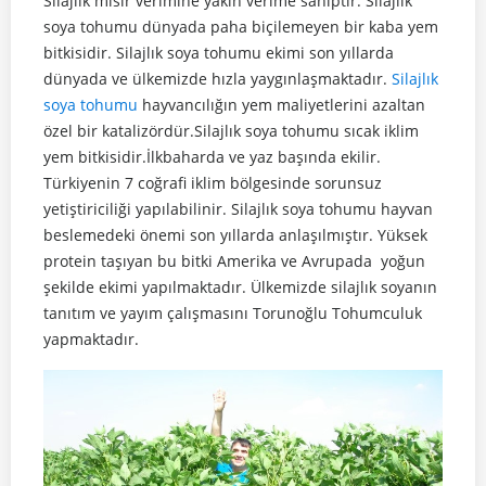
Silajlık mısır verimine yakın verime sahiptir. Silajlık
soya tohumu dünyada paha biçilemeyen bir kaba yem
bitkisidir. Silajlık soya tohumu ekimi son yıllarda
dünyada ve ülkemizde hızla yaygınlaşmaktadır.
Silajlık
soya tohumu
hayvancılığın yem maliyetlerini azaltan
özel bir katalizördür.Silajlık soya tohumu sıcak iklim
yem bitkisidir.İlkbaharda ve yaz başında ekilir.
Türkiyenin 7 coğrafi iklim bölgesinde sorunsuz
yetiştiriciliği yapılabilinir. Silajlık soya tohumu hayvan
beslemedeki önemi son yıllarda anlaşılmıştır. Yüksek
protein taşıyan bu bitki Amerika ve Avrupada yoğun
şekilde ekimi yapılmaktadır. Ülkemizde silajlık soyanın
tanıtım ve yayım çalışmasını Torunoğlu Tohumculuk
yapmaktadır.