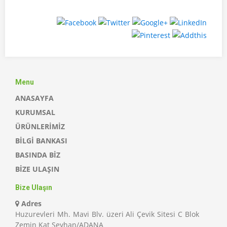
Menu
ANASAYFA
KURUMSAL
ÜRÜNLERİMİZ
BİLGİ BANKASI
BASINDA BİZ
BİZE ULAŞIN
Bize Ulaşın
Adres
Huzurevleri Mh. Mavi Blv. üzeri Ali Çevik Sitesi C Blok
Zemin Kat Seyhan/ADANA