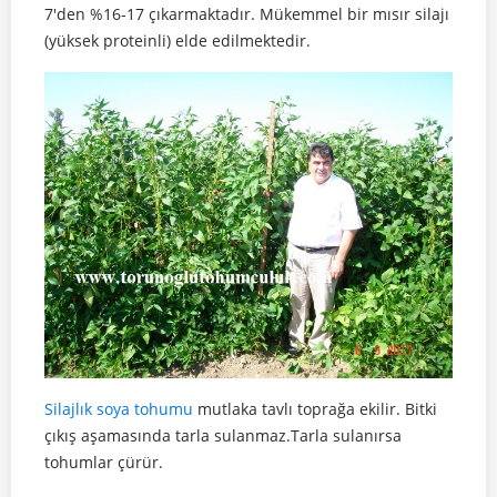
7'den %16-17 çıkarmaktadır. Mükemmel bir mısır silajı
(yüksek proteinli) elde edilmektedir.
Silajlık soya tohumu
mutlaka tavlı toprağa ekilir. Bitki
çıkış aşamasında tarla sulanmaz.Tarla sulanırsa
tohumlar çürür.